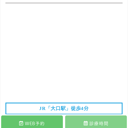
JR「大口駅」徒歩4分
WEB予約
診療時間
© なかむら歯科・矯正・口腔外科